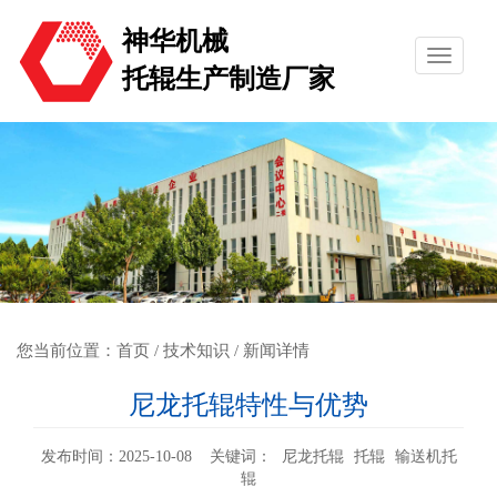
神华机械
托辊生产制造厂家
您当前位置：
首页
/
技术知识
/ 新闻详情
尼龙托辊特性与优势
发布时间：2025-10-08 关键词：
尼龙托辊
托辊
输送机托
辊