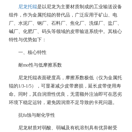
尼龙托辊
是以尼龙为主要材质制成的工业输送设备
组件，作为金属托辊的替代品，广泛应用于矿山、电
厂、水泥厂、钢厂、石料厂、焦化厂、洗煤厂、盐厂、
碱厂、化肥厂、码头等领域的皮带输送系统中。其核心
特性与优势如下：
一、核心特性
耐mo性与低摩擦系数
尼龙托辊表面硬度高，摩擦系数极低（仅为金属托
辊的1/3-1/5），可显著减少皮带磨损，延长皮带使用寿
命。同时，其自润滑性优良，无需额外注油即可在恶劣
环境下稳定运转，避免因润滑不足导致的卡死问题。
抗fu蚀与耐化学性
尼龙材质对弱酸、弱碱及有机溶剂具有优异耐受