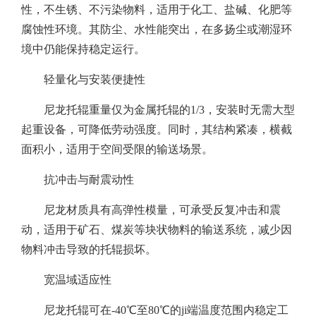
性，不生锈、不污染物料，适用于化工、盐碱、化肥等
腐蚀性环境。其防尘、水性能突出，在多扬尘或潮湿环
境中仍能保持稳定运行。
轻量化与安装便捷性
尼龙托辊重量仅为金属托辊的1/3，安装时无需大型
起重设备，可降低劳动强度。同时，其结构紧凑，横截
面积小，适用于空间受限的输送场景。
抗冲击与耐震动性
尼龙材质具有高弹性模量，可承受反复冲击和震
动，适用于矿石、煤炭等块状物料的输送系统，减少因
物料冲击导致的托辊损坏。
宽温域适应性
尼龙托辊可在-40℃至80℃的ji端温度范围内稳定工