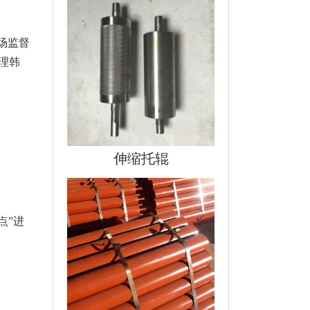
场监督
理韩
伸缩托辊
点”进