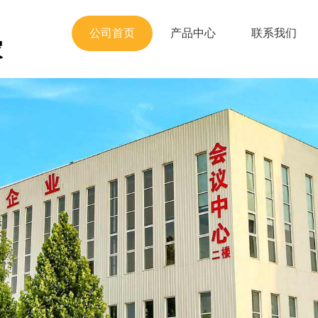
公司首页
产品中心
联系我们
家