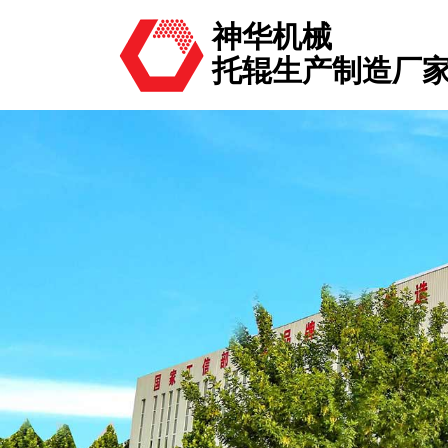
神华机械
托辊生产制造厂