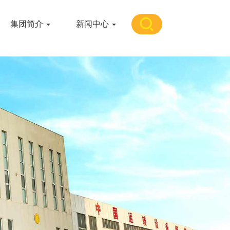
集团简介
新闻中心