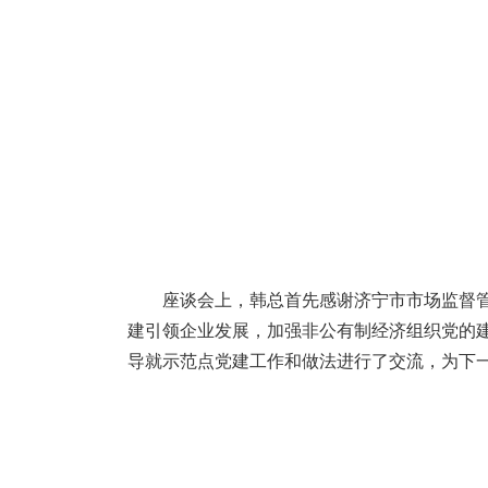
座谈会上，韩总首先感谢济宁市市场监督
建引领企业发展，加强非公有制经济组织党的
导就示范点党建工作和做法进行了交流，为下